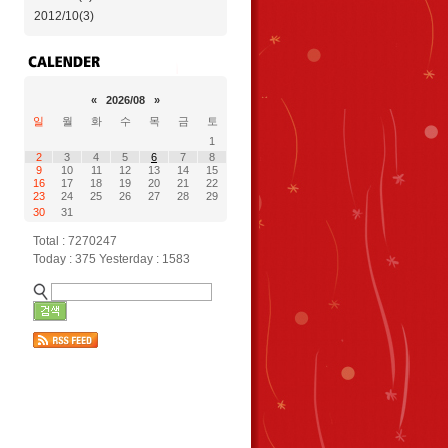
2012/10(3)
«
2026/08
»
일
월
화
수
목
금
토
1
2
3
4
5
6
7
8
9
10
11
12
13
14
15
16
17
18
19
20
21
22
23
24
25
26
27
28
29
30
31
Total : 7270247
Today : 375 Yesterday : 1583