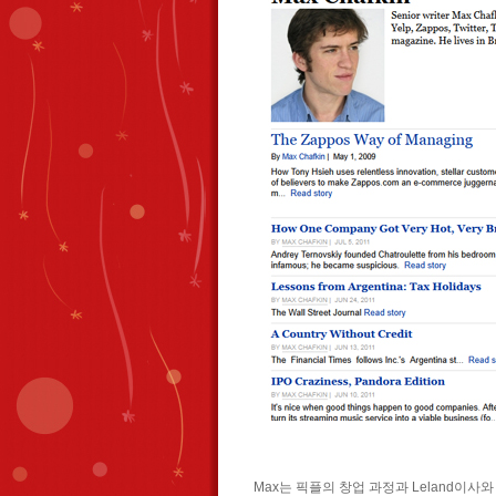
Max는 픽플의 창업 과정과 Leland이사와