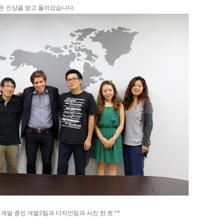
은 인상을 받고 돌아갔습니다.
개발 중인 개발2팀과 디자인팀과 사진 한 컷.^^