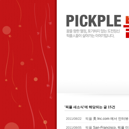
'픽플 새소식'에 해당되는 글 15건
픽플
美 Inc.com 에서 인터
2011/08/22
픽플
San-Francisco, 픽
2011/08/05