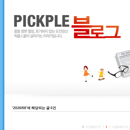
'2026/08'에 해당되는 글 0건
◀ 이전페이지
1
다음페이지 