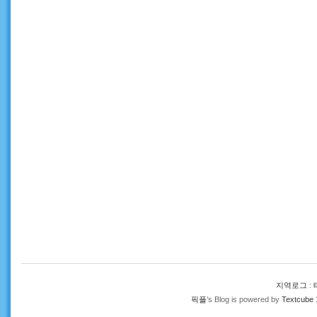
지역로그
:
픽플
’s Blog is powered by
Textcube 1