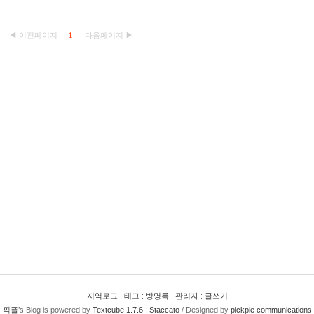
◀ 이전페이지
1
다음페이지 ▶
지역로그
:
태그
:
방명록
:
관리자
:
글쓰기
픽플
’s Blog is powered by
Textcube 1.7.6 : Staccato
/ Designed by
pickple communications