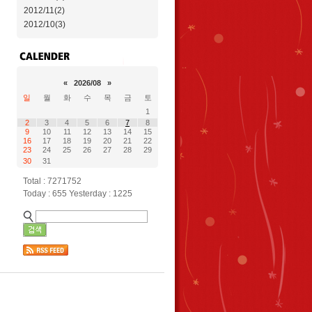
2012/11(2)
2012/10(3)
«
2026/08
»
일
월
화
수
목
금
토
1
2
3
4
5
6
7
8
9
10
11
12
13
14
15
16
17
18
19
20
21
22
23
24
25
26
27
28
29
30
31
Total : 7271752
Today : 655 Yesterday : 1225