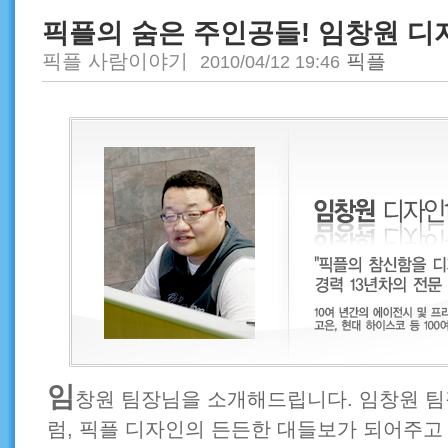
픽플의 숨은 주인공들! 임창원 
픽플 사람이야기
픽플
2010/04/12 19:46
임
창원 팀장님을 소개해드립니다. 임창원 
럼, 픽플 디자인의 든든한 대들보가 되어주고