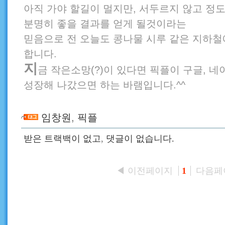
아직 가야 할길이 멀지만, 서두르지 않고 정도
분명히 좋을 결과를 얻게 될것이라는
믿음으로 전 오늘도 콩나물 시루 같은 지하철
합니다.
지
금 작은소망(?)이 있다면 픽플이 구글, 네
성장해 나갔으면 하는 바램입니다.^^
임창원
,
픽플
받은 트랙백이 없고
,
댓글이 없습니다.
◀ 이전페이지
다음페
1