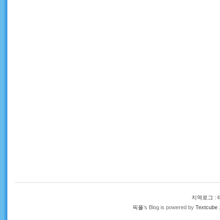
지역로그
:
픽플
’s Blog is powered by
Textcube 1