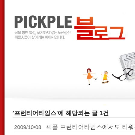
'프런티어타임스'에 해당되는 글 1건
픽플
프런티어타임스에서도 티워를
2009/10/08