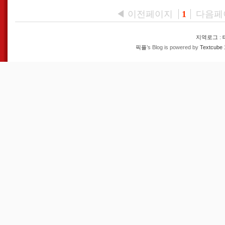
◀ 이전페이지
다음페
1
지역로그
:
픽플
’s Blog is powered by
Textcube 1