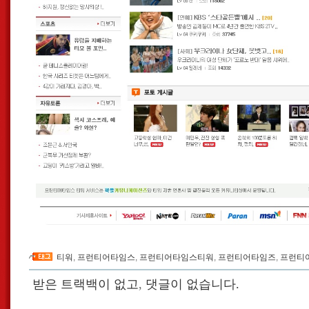
티워
,
프런티어타임스
,
프런티어타임스티워
,
프런티어타임즈
,
프런티
받은 트랙백이 없고
,
댓글이 없습니다.