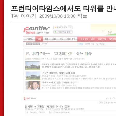
프런티어타임스에서도 티워를 만나
T워 이야기
픽플
2009/10/08 16:00