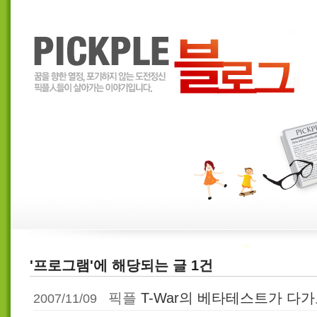
'프로그램'에 해당되는 글 1건
픽플
T-War의 베타테스트가 다
2007/11/09