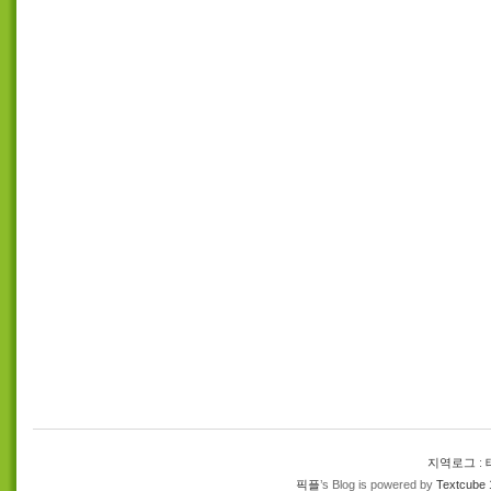
지역로그
:
픽플
’s Blog is powered by
Textcube 1