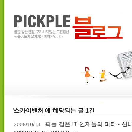
'스카이벤처'에 해당되는 글 1건
픽플
젊은 IT 인재들의 파티~ 신나
2008/10/13