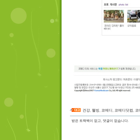
건강
,
웰빙
,
코메디
,
코메디닷컴
,
코
받은 트랙백이 없고
,
댓글이 없습니다.