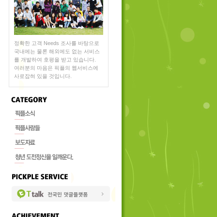
정확한 고객 Needs 조사를 바탕으로
국내에는 물론 해외에도 없는 서비스
를 개발하여 호평을 받고 있습니다.
여러분의 마음은 픽플의 웹서비스에
사로잡혀 있을 것입니다.