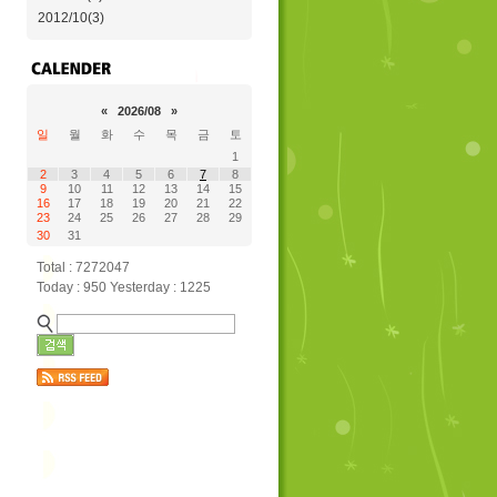
2012/10(3)
«
2026/08
»
일
월
화
수
목
금
토
1
2
3
4
5
6
7
8
9
10
11
12
13
14
15
16
17
18
19
20
21
22
23
24
25
26
27
28
29
30
31
Total : 7272047
Today : 950 Yesterday : 1225