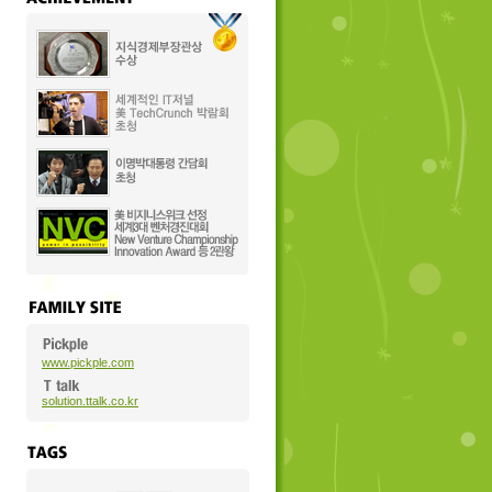
www.pickple.com
solution.ttalk.co.kr