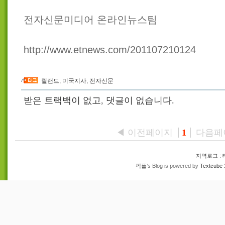
전자신문미디어 온라인뉴스팀
http://www.etnews.com/201107210124
릴랜드
,
미국지사
,
전자신문
받은 트랙백이 없고
,
댓글이 없습니다.
◀ 이전페이지
다음페
1
지역로그
:
픽플
’s Blog is powered by
Textcube 1