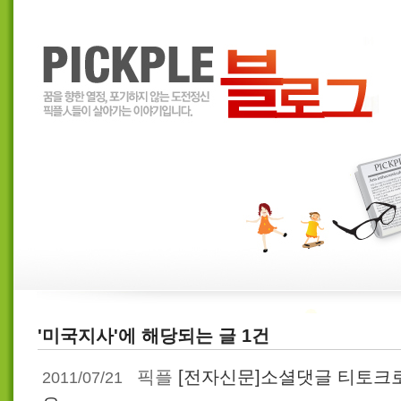
'미국지사'에 해당되는 글 1건
픽플
[전자신문]소셜댓글 티토크로
2011/07/21