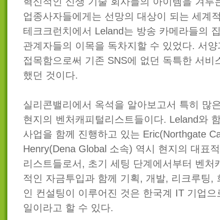
혁신적인 신생 기술 회사들의 아이템을 겨루는
업종사자들에게는 선망의 대상이 되는 세계적
테크크런치에서 Leland는 방송 카메라들의 
관계자들의 이목을 독차지할 수 있었다. 서양
접목함으로써 기존 SNS에 없던 독특한 서비
했던 것이다.
실리콘밸리에서 옥석을 알아보고서 특히 많은
현지의 벤처캐피털리스트들이다. Leland와 
사업을 함께 진행하고 있는 Eric(Northgate Ca
Henry(Dena Global 소속) 역시 현지의 
리스트들로서, 초기 세팅 단계에서부터 벤
적인 자금투입과 함께 기획, 개발, 리크루팅,
인 컨설팅이 이루어진 것은 한국계 IT 기업
일이라고 할 수 있다.