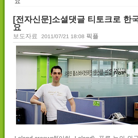
요
[전자신문]소셜댓글 티토크로 한국
요
보도자료
픽플
2011/07/21 18:08