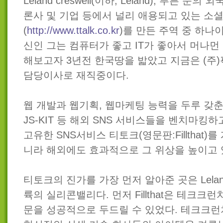
Leland creswell(이하, Leland), 푸른 
론사 및 기업 등에서 널리 애용되고 있는 소
(
http://www.ttalk.co.kr
)를 만든 주역 중 하나
신인 그는 컴퓨터가 좋고 IT가 좋아서 머나먼
해보고자 3년전 한국땅을 밟았고 지금은 (주
담당이사로 재직중이다.
웹 개발과 웹기획, 웹마케팅 능력을 두루 갖춘 L
JS-KIT 등 해외 SNS 서비스들을 벤치마킹
고유한 SNS서비스 티토크(영문판:Fillthat
니라 해외에도 효과적으로 그 위상을 높이고 
티토크의 진가를 가장 먼저 알아준 곳은 Lela
륙의 실리콘밸리다. 먼저 Fillthat은 테크크
문을 성공적으로 두드릴 수 있었다. 테크크런