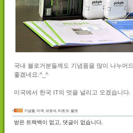
국내 블로거분들께도 기념품을 많이 나누어드
좋겠네요.^_^
미국에서 한국 IT의 멋을 널리고 오겠습니다.
기념품
,
미국
,
브로셔
,
티토크
,
필댓
받은 트랙백이 없고
,
댓글이 없습니다.