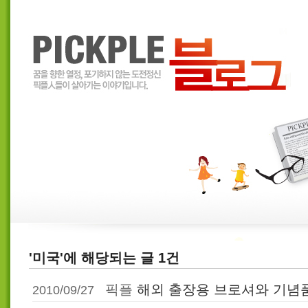
'미국'에 해당되는 글 1건
픽플
해외 출장용 브로셔와 기념
2010/09/27