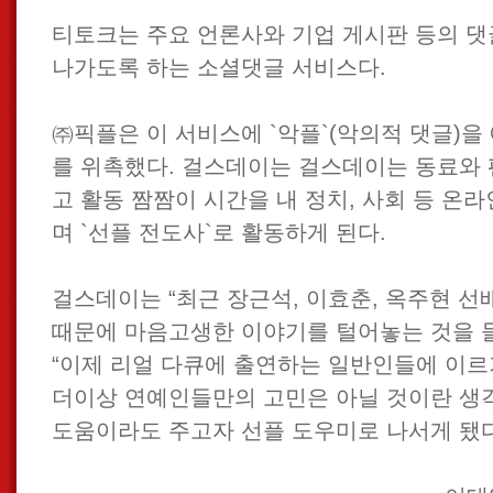
티토크는 주요 언론사와 기업 게시판 등의 댓
나가도록 하는 소셜댓글 서비스다.
㈜픽플은 이 서비스에 `악플`(악의적 댓글)
를 위촉했다. 걸스데이는 걸스데이는 동료와
고 활동 짬짬이 시간을 내 정치, 사회 등 온라
며 `선플 전도사`로 활동하게 된다.
걸스데이는 “최근 장근석, 이효춘, 옥주현 선
때문에 마음고생한 이야기를 털어놓는 것을 
“이제 리얼 다큐에 출연하는 일반인들에 이
더이상 연예인들만의 고민은 아닐 것이란 생
도움이라도 주고자 선플 도우미로 나서게 됐다