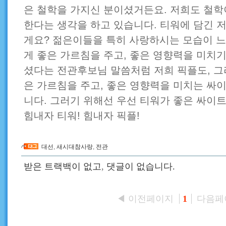
은 철학을 가지신 분이셨거든요. 저희도 철학
한다는 생각을 하고 있습니다. 티워에 담긴 
게요? 젊은이들을 특히 사랑하시는 모습이 
게 좋은 가르침을 주고, 좋은 영향력을 미치
셨다는 전관후보님 말씀처럼 저희 픽플도, 그
은 가르침을 주고, 좋은 영향력을 미치는 싸
니다. 그러기 위해선 우선 티워가 좋은 싸이트
힘내자 티워! 힘내자 픽플!
대선
,
새시대참사랑
,
전관
받은 트랙백이 없고
,
댓글이 없습니다.
◀ 이전페이지
다음페
1