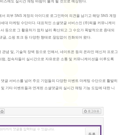
비스에도 실시간 채팅 바람이 불게 될 것으로 예상된다.
에서 외부 SNS 계정의 아이디로 로그인하여 의견을 남기고 해당 SNS 계정
차세대 마케팅 수단이다. 대표적인 소셜댓글 서비스인 (주)픽플 커뮤니케이
및 언론사 등으로 그 활용처가 점차 널리 확산되고 그 수요가 폭발적으로 증대되
 댓글, 쇼핑 토크 등 다양한 형태로 끊임없이 진화되어 왔다.
정 관념 및, 기술적 장벽 등으로 인해서, 네이트온 등의 온라인 메신저 프로그
저처럼, 접속자들이 실시간으로 자유로운 소통 및 커뮤니케이션을 이루도록
 댓글 서비스를 넘어 주요 기업들의 다양한 이벤트 마케팅 수단으로 활발히
 및 기타 이벤트들과 연계된 소셜댓글의 실시간 채팅 기능 도입에 대한 니