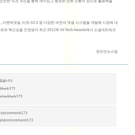
고 건전한 의견 개진을 통해 재미있고 풍성한 상호 소통의 장으로 활용해줄
 시멘틱댓글, 티토크2.0 등 다양한 버전의 댓글 시스템을 개발해 시장에 내
와 혁신성을 인정받아 최근 2012年 HI-Tech Awards에서 소셜네트워크
온라인뉴스팀
 없습니다
ackback/173
m/trackback/173
/rss/comment/173
g/atom/comment/173