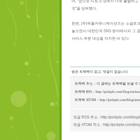
며, "앞으로 티토크 상에서 더욱 활발하
것"을 당부했다.
한편, (주)픽플커뮤니케이션즈는 소셜토크,
놓으면서 대한민국 SNS 분야에서의 그 공로
서비스 부분 대상을 차지한 바 있다.
받은 트랙백이 없고
,
댓글이 없습니다.
트랙백 주소 :: 이 글에는 트랙백을 보낼 수
트랙백 RSS :: http://pickple.com/blog/rss/tr
트랙백 ATOM :: http://pickple.com/blog/ato
댓글 RSS 주소 : http://pickple.com/blog
댓글 ATOM 주소 : http://pickple.com/blo