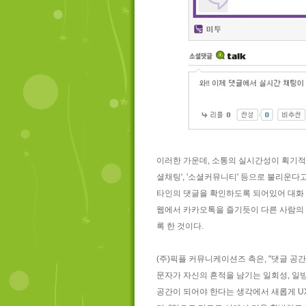
이러한 가운데, 소통의 실시간성이 획기적으
셜채팅', '소셜커뮤니티' 등으로 불리운다
타인의 댓글을 확인하도록 되어있어 대화 및
웹에서 카카오톡을 즐기듯이 다른 사람의 
록 한 것이다.
(주)픽플 커뮤니케이션즈 측은, "댓글 공
문자가 자신의 흔적을 남기는 일회성, 일
공간이 되어야 한다는 생각에서 새롭게 U