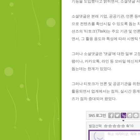
기능을 도입했다고 밝히면서, 소셜댓글 서
소셜댓글은 본래 기업, 공공기관, 언론 등
으로 컨텐츠를 확산시킬 수 있도록 돕는 
션즈의 '티토크'(Ttalk)는 주요 기관 
면서, 그 활용 용도와 특성에 따라 시멘틱
그러나 소셜댓글은 '댓글'에 대한 일부 고
램이나, 카카오톡, 라인 등 모바일 메신
돕는데는 한계가 있었다.
그러나 티토크가 언론 및 공공기관을 위한
활용되면서 업계에서는 점차, 실시간 중계
즈가 점차 증대되어 왔었다.