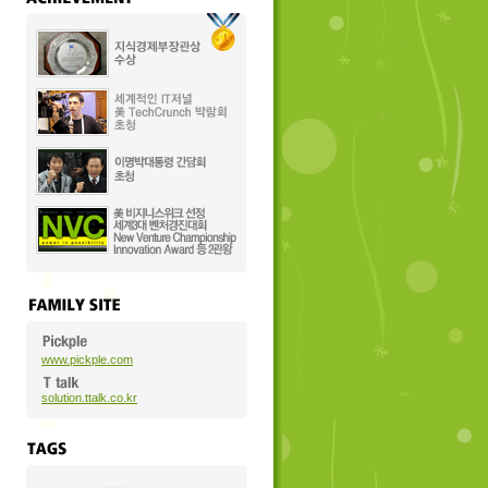
www.pickple.com
solution.ttalk.co.kr