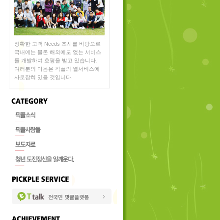
정확한 고객 Needs 조사를 바탕으로
국내에는 물론 해외에도 없는 서비스
를 개발하여 호평을 받고 있습니다.
여러분의 마음은 픽플의 웹서비스에
사로잡혀 있을 것입니다.