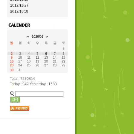
2012/11(2)
2012/10(3)
«
2026/08
»
일
월
화
수
목
금
토
1
2
3
4
5
6
7
8
9
10
11
12
13
14
15
16
17
18
19
20
21
22
23
24
25
26
27
28
29
30
31
Total : 7270814
Today : 942 Yesterday : 1583