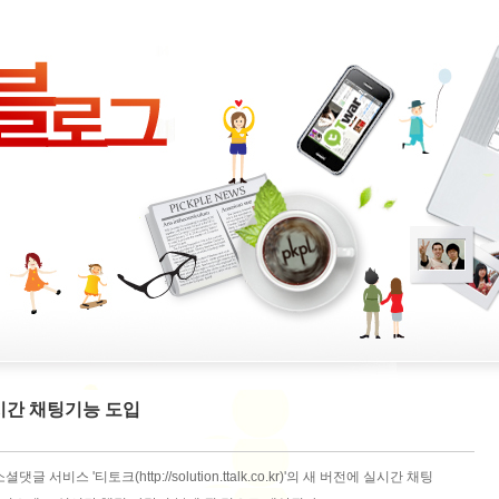
시간 채팅기능 도입
비스 '티토크(http://solution.ttalk.co.kr)'의 새 버전에 실시간 채팅