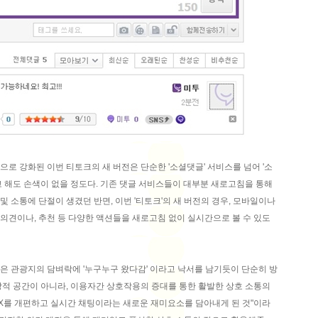
로 강화된 이번 티토크의 새 버전은 단순한 '소셜댓글' 서비스를 넘어 '소
고 해도 손색이 없을 정도다. 기존 댓글 서비스들이 대부분 새로고침을 통해
 소통에 단절이 생겼던 반면, 이번 '티토크'의 새 버전의 경우, 모바일이나
의견이나, 추천 등 다양한 액션들을 새로고침 없이 실시간으로 볼 수 있도
간은 관광지의 담벼락에 '누구누구 왔다감' 이라고 낙서를 남기듯이 단순히 방
방적 공간이 아니라, 이용자간 상호작용의 증대를 통한 활발한 상호 소통의
X를 개편하고 실시간 채팅이라는 새로운 재미요소를 담아내게 된 것"이라